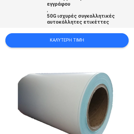
εγγράφου
,
50G ισχυρές συγκολλητικές
αυτοκόλλητες ετικέττες
ΚΑΛΎΤΕΡΗ ΤΙΜΉ