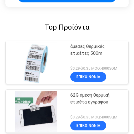
Top Προϊόντα
άμεσες θερμικές
ετικέτες 500m
$0.29-$0.35 MOQ:4000SQM
ΕΠΙΚΟΙΝΩΝΙΑ
62G άμεση θερμική
ετικέτα εγγράφου
$0.29-$0.35 MOQ:4000SQM
ΕΠΙΚΟΙΝΩΝΙΑ