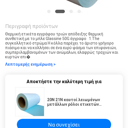
Περιγραφή προϊόντων
Θερμική ετικέτα εγγράφου τριών απόδειξης θερμική
συνθετική με το μπλε Glassine 50G έγγραφο 1.The
συγκολλητικό στρώμα Η κόλλα παρέχει το άριστο γρήγορο
πιάσιμο και να κολλήσει σε ένα ευρύ φάσμα των επιφανειών,
συμπεριλαμβανομένων των ανώμαλων, ελαφρώς τραχιών και
κυρτών επι�
Λεπτομερής ενημέρωση >
Αποκτήστε την καλύτερη τιμή για
20N 21N καυτοί λειωμένων
μετάλλων ρόλοι ετικετών
εγγράφου κόλλας 50G θερμικοί
Να συνεχίσει