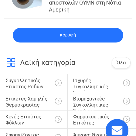
αποστολών QYMN στη Νότια
Αμερική
κορυφή
Λαϊκή κατηγορία
Όλα
Συγκολλητικές 
Ισχυρές 
Ετικέτες Ροδών
Συγκολλητικές 
Ετικέτες
Ετικέτες Χαμηλής 
Βιομηχανικές 
Θερμοκρασίας
Συγκολλητικές 
Ετικέτες
Κενές Ετικέτες 
Φαρμακευτικές 
Φύλλων
Ετικέτες
Σφραγίζοντας 
Άμεσες Θερμικές 